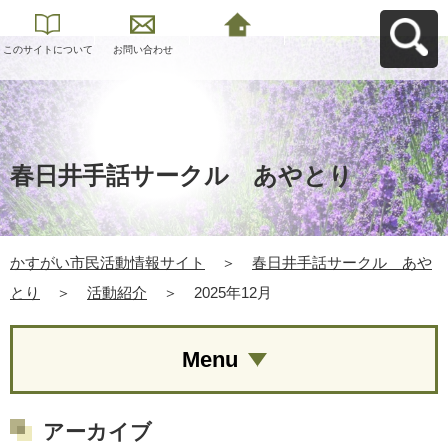
このサイトについて
お問い合わせ
かすがい市民活動情
報サイトへ戻る
春日井手話サークル あやとり
かすがい市民活動情報サイト
＞
春日井手話サークル あや
とり
＞
活動紹介
＞
2025年12月
Menu
アーカイブ