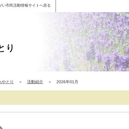
がい市民活動情報サイトへ戻る
とり
あやとり
＞
活動紹介
＞
2026年01月
会