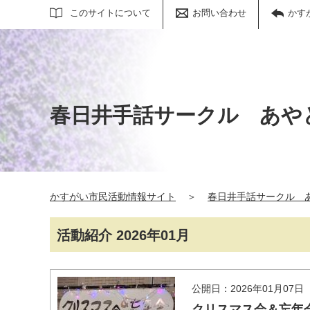
サイト内検索
このサイトについて
お問い合わせ
かす
春日井手話サークル あや
かすがい市民活動情報サイト
＞
春日井手話サークル 
活動紹介 2026年01月
公開日：2026年01月07日
クリスマス会＆忘年