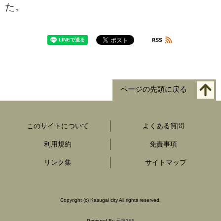
た。
ページの先頭に戻る
このサイトについて
よくある質問
利用規約
免責事項
リンク集
サイトマップ
Copyright
(c)
Kasugai city All rights reserved.
Powered By
元気365