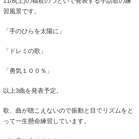
11/8(土)の福祉のつどいで発表する手話歌の練
習風景です。
「手のひらを太陽に」
「ドレミの歌」
「勇気１００％」
以上3曲を発表予定。
歌、曲が聴こえないので振動と目でリズムをと
って一生懸命練習しています。