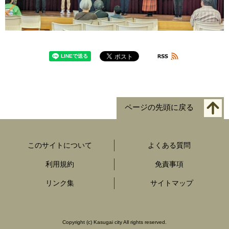
ページの先頭に戻る
このサイトについて
よくある質問
利用規約
免責事項
リンク集
サイトマップ
Copyright
(c)
Kasugai city All rights reserved.