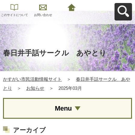
このサイトについて
お問い合わせ
かすがい市民活動情
報サイトへ戻る
春日井手話サークル あやとり
かすがい市民活動情報サイト
＞
春日井手話サークル あや
とり
＞
お知らせ
＞
2025年03月
Menu
アーカイブ