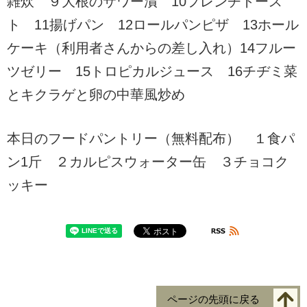
雑炊 ９大根のサワー漬 10フレンチトース
ト 11揚げパン 12ロールパンピザ 13ホール
ケーキ（利用者さんからの差し入れ）14フルー
ツゼリー 15トロピカルジュース 16チヂミ菜
とキクラゲと卵の中華風炒め
本日のフードパントリー（無料配布） １食パ
ン1斤 ２カルピスウォーター缶 ３チョコク
ッキー
ページの先頭に戻る