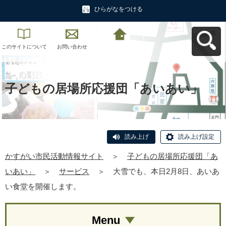
ひらがなをつける
このサイトについて
お問い合わせ
かすがい市民活動情
報サイトへ戻る
子どもの居場所応援団「あいあい」
読み上げ
読み上げ設定
かすがい市民活動情報サイト
＞
子どもの居場所応援団「あ
いあい」
＞
サービス
＞
大雪でも、本日2月8日、あいあ
い食堂を開催します。
Menu