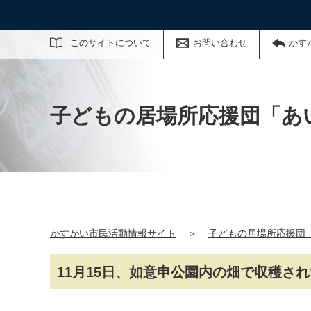
サイト内検索
このサイトについて
お問い合わせ
かす
子どもの居場所応援団「あ
かすがい市民活動情報サイト
＞
子どもの居場所応援団
11月15日、如意申公園内の畑で収穫さ