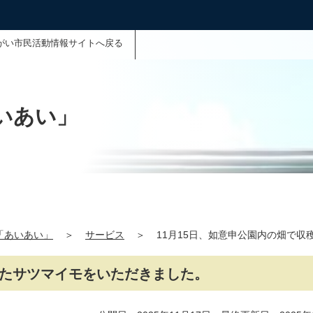
がい市民活動情報サイトへ戻る
いあい」
「あいあい」
＞
サービス
＞
11月15日、如意申公園内の畑で
れたサツマイモをいただきました。