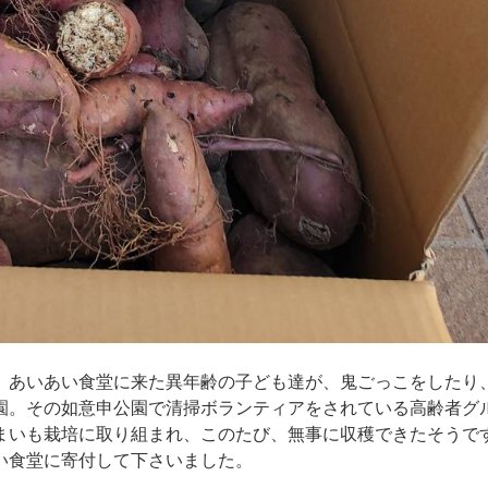
。あいあい食堂に来た異年齢の子ども達が、鬼ごっこをしたり
園。その如意申公園で清掃ボランティアをされている高齢者グ
まいも栽培に取り組まれ、このたび、無事に収穫できたそうで
い食堂に寄付して下さいました。