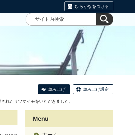
ひらがなをつける
読み上げ
読み上げ設定
収穫されたサツマイモをいただきました。
Menu
ホーム