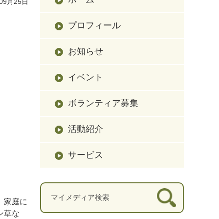
09月25日
プロフィール
お知らせ
イベント
ボランティア募集
活動紹介
サービス
。家庭に
ン草な