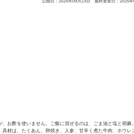
公開日：2025年09月23日 最終更新日：2025年
が、お酢を使いません。ご飯に混ぜるのは、ごま油と塩と胡麻
。具材は、たくあん、卵焼き、人参、甘辛く煮た牛肉、ホウレ