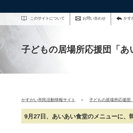
サイト内検索
このサイトについて
お問い合わせ
かす
子どもの居場所応援団「あ
かすがい市民活動情報サイト
＞
子どもの居場所応援団
9月27日、あいあい食堂のメニューに