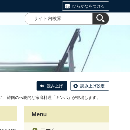
ひらがなをつける
読み上げ
読み上げ設定
ーに、韓国の伝統的な家庭料理「キンパ」が登場します。
Menu
ホーム