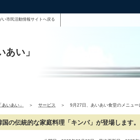
がい市民活動情報サイトへ戻る
いあい」
「あいあい」
＞
サービス
＞
9月27日、あいあい食堂のメニュ
、韓国の伝統的な家庭料理「キンパ」が登場します。