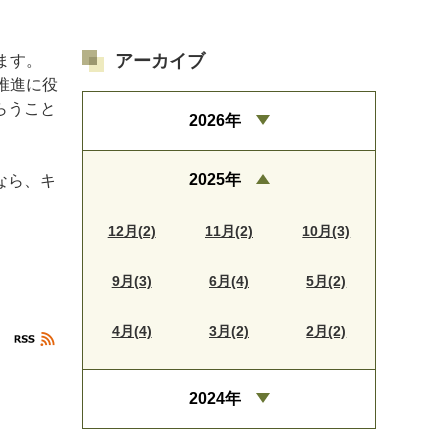
アーカイブ
ます。
推進に役
らうこと
2026年
2025年
なら、キ
12月(2)
11月(2)
10月(3)
9月(3)
6月(4)
5月(2)
4月(4)
3月(2)
2月(2)
2024年