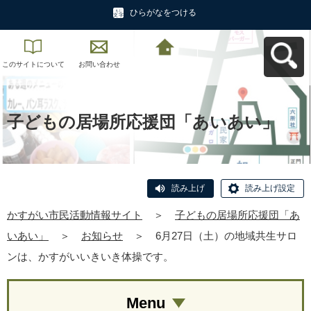
ひらがなをつける
このサイトについて
お問い合わせ
かすがい市民活動情
報サイトへ戻る
子どもの居場所応援団「あいあい」
読み上げ
読み上げ設定
かすがい市民活動情報サイト
＞
子どもの居場所応援団「あ
いあい」
＞
お知らせ
＞
6月27日（土）の地域共生サロ
ンは、かすがいいきいき体操です。
Menu