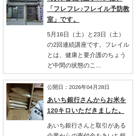
「フレフレ♪フレイル予防教
室」です。
5月16日（土）と23日（土）
の2回連続講座です。フレイル
とは、健康と要介護のちょう
ど中間の状態のこ...
公開日：2026年04月28日
あいち銀行さんからお米を
120キロいただきました。
あいち銀行さんと取引がある
企業からの寄付金をあいち銀