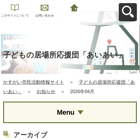
このサイトについて
お問い合わせ
かすがい市民活動情
報サイトへ戻る
子どもの居場所応援団「あいあい」
かすがい市民活動情報サイト
＞
子どもの居場所応援団「あ
いあい」
＞
お知らせ
＞
2026年04月
Menu
アーカイブ