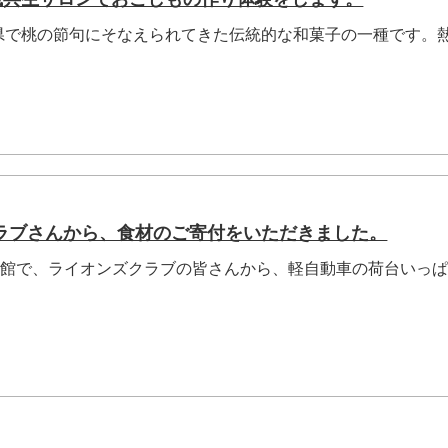
県で桃の節句にそなえられてきた伝統的な和菓子の一種です。
ラブさんから、食材のご寄付をいただきました。
会館で、ライオンズクラブの皆さんから、軽自動車の荷台いっ