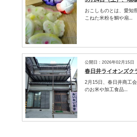
おこしものとは、愛知
こねた米粉を鯛や扇...
公開日：2026年02月15日
春日井ライオンズク
2月15日、春日井商工
のお米や加工食品...
マイメディア検索