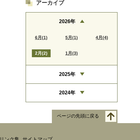
アーカイブ
2026年
6月(1)
5月(1)
4月(4)
2月(2)
1月(3)
2025年
2024年
ページの先頭に戻る
リンク集
サイトマップ