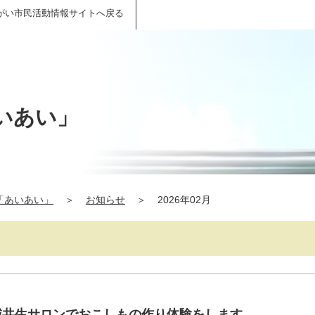
がい市民活動情報サイトへ戻る
いあい」
「あいあい」
＞
お知らせ
＞
2026年02月
地域共生サロンでおこしもの作り体験をします。