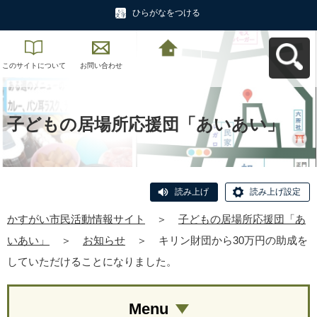
ひらがなをつける
このサイトについて
お問い合わせ
かすがい市民活動情
報サイトへ戻る
子どもの居場所応援団「あいあい」
読み上げ
読み上げ設定
かすがい市民活動情報サイト
＞
子どもの居場所応援団「あ
いあい」
＞
お知らせ
＞
キリン財団から30万円の助成を
していただけることになりました。
Menu