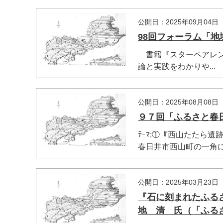
公開日：2025年09月04日
98回フォーラム「
書籍『スターペアレン
論と実践をわかりや...
公開日：2025年08月08日
９７回「ふるさと春
ﾃｰﾏ:①『西山たたら
春日井市西山町の一角に古
公開日：2025年03月23日
『石に刻まれたふる
地 清 氏（「ふる