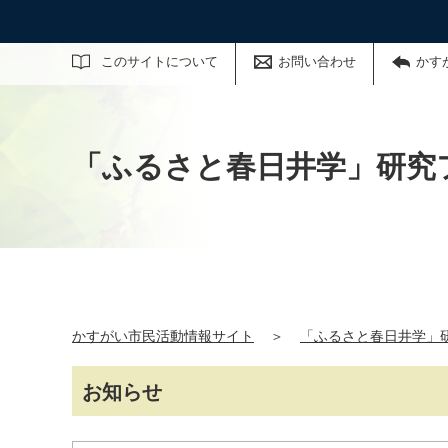
サイト内検索
このサイトについて
お問い合わせ
かす
「ふるさと春日井学」研究
かすがい市民活動情報サイト
＞
「ふるさと春日井学」
お知らせ