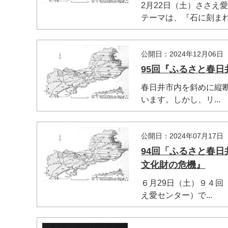
2月22日（土）ささえ
テーマは、『石に刻まれ
公開日：2024年12月06日
95回『ふるさと春
春日井市内を斜めに縦
います。しかし、リ...
公開日：2024年07月17日
94回「ふるさと春
文化財の危機』
６月29日（土）９４
え愛センター）で...