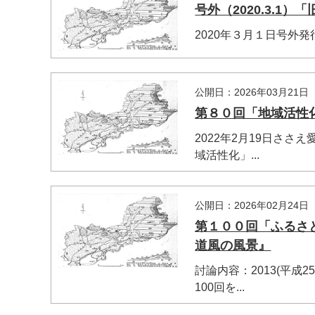
号外（2020.3.
2020年３月１日号外
公開日：2026年03月21日
第８０回「地域活性
2022年2月19日さ
域活性化」...
公開日：2026年02月24日
第１００回「ふるさ
道風の風景』
討論内容：2013(平
100回を...