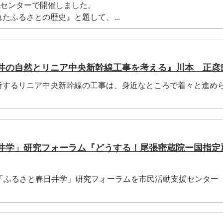
愛センターで開催しました。
たふるさとの歴史』と題して、...
日井の自然とリニア中央新幹線工事を考える』川本 正彦
断するリニア中央新幹線の工事は、身近なところで着々と進め
日井学」研究フォーラム『どうする！尾張密蔵院ー国指定
回「ふるさと春日井学」研究フォーラムを市民活動支援センター