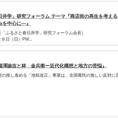
日井学」研究フォーラム テーマ『商店街の再生を考える
みを中心に―』
「ふるさと春日井学」研究フォーラム会長）
日（日）PM...
福澤諭吉と林 金兵衛ー近代化構想と地方の苦悩』
府の推し進める「地租改正」事業は、全国農民の激しい反対に