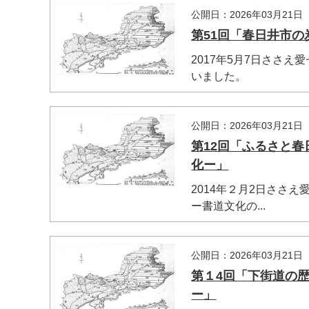
公開日：2026年03月21日
第51回「春日井市
2017年5月7日ささ
いました。
公開日：2026年03月21日
第12回「ふるさと
化ー」
2014年２月2日ささ
マイメディア検索
ー書道文化の...
公開日：2026年03月21日
第１4回「下街道の
ー」