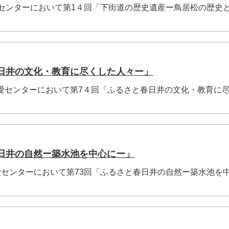
え愛センターにおいて第1４回「下街道の歴史遺産ー鳥居松の歴史
春日井の文化・教育に尽くした人々ー」
え愛センターにおいて第7４回「ふるさと春日井の文化・教育に
春日井の自然ー築水池を中心にー」
え愛センターにおいて第73回「ふるさと春日井の自然ー築水池を