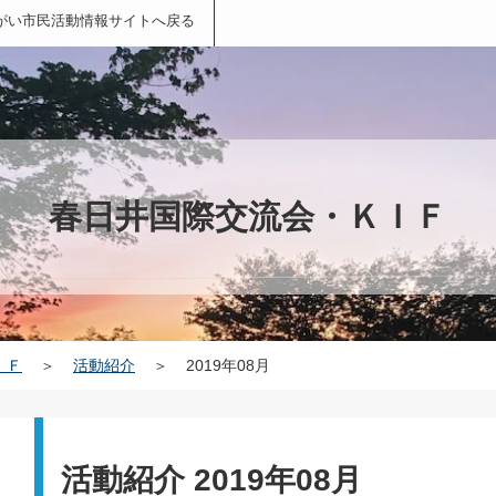
がい市民活動情報サイトへ戻る
春日井国際交流会・ＫＩＦ
ＩＦ
＞
活動紹介
＞
2019年08月
活動紹介 2019年08月