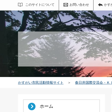
サイト内検索
このサイトについて
お問い合わせ
かす
かすがい市民活動情報サイト
＞
春日井国際交流会・Ｋ
ホーム