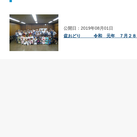
公開日：2019年08月01日
盆おどり 令和 元年 ７月２８