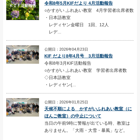
令和8年5月KIFだより 4月活動報告
○かすがい ふれあい教室 4月学習者出席者数
・日本語教室
レディヤン金曜日 1回、12人
レデ...
公開日：2026年04月23日
KIF だより8年4月号 3月活動報告
令和8年3月KIF活動報告
○かすがい ふれあい教室 学習者出席者数
◇日本語教室
・レディヤン(...
公開日：2026年01月25日
天候不順による かすがいふれあい教室（に
ほんご教室）の中止について
当日の午前9時に警報が出ている時、教室は
ありません。「大雨・大雪・暴風」など。