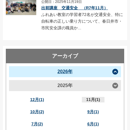
公開日：2025年11月19日
出前講座 交通安全 （R7年11月）
ふれあい教室の学習者72名が交通安全、特に
自転車の正しい乗り方について、春日井市・
市民安全課の職員か...
アーカイブ
2026年
2025年
12月(1)
11月(1)
10月(2)
9月(1)
7月(2)
6月(1)