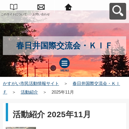
このサイトについて
お問い合わせ
かすがい市民活動情
報サイトへ戻る
春日井国際交流会・ＫＩＦ
MENU
かすがい市民活動情報サイト
＞
春日井国際交流会・ＫＩ
Ｆ
＞
活動紹介
＞
2025年11月
活動紹介 2025年11月