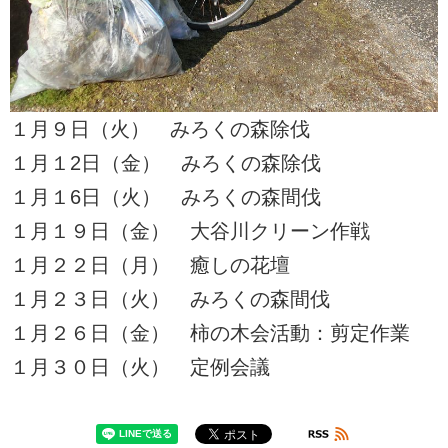
１月９日（火） みろくの森除伐
１月１2日（金） みろくの森除伐
１月１6日（火） みろくの森間伐
１月１９日（金） 大谷川クリーン作戦
１月２２日（月） 癒しの花壇
１月２３日（火） みろくの森間伐
１月２６日（金） 柿の木会活動：剪定作業
１月３０日（火） 定例会議