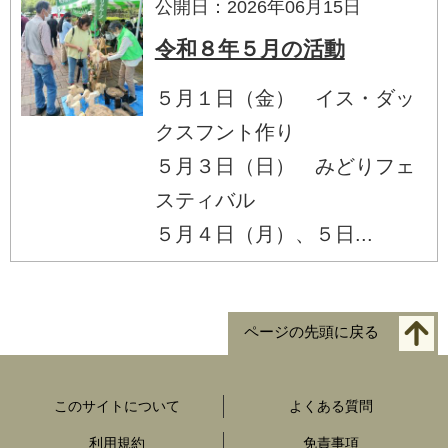
公開日：2026年06月15日
令和８年５月の活動
５月１日（金） イス・ダッ
クスフント作り
５月３日（日） みどりフェ
スティバル
５月４日（月）、５日...
ページの先頭に戻る
このサイトについて
よくある質問
利用規約
免責事項