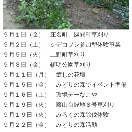
９月１日（金） 庄名町、廻間町草刈り
９月２日（土） シデコブシ参加型体験事業
９月５日（火） 上野町草刈り
９月８日（金） 頓明公園草刈り
９月１１日（月） 癒しの花壇
９月１５日（金） みどりの森でイベント準備
９月１６日（土） 環境デーなごや
９月１９日（火） 藤山台緑地８号草刈り
９月１９日（火） みろくの森除伐体験
９月２２日（金） みどりの森活動