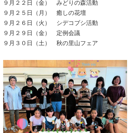
９月２２日（金） みどりの森活動
９月２５日（月） 癒しの花壇
９月２６日（火） シデコブシ活動
９月２９日（金） 定例会議
９月３０日（土） 秋の里山フェア