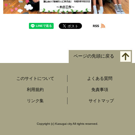
ページの先頭に戻る
このサイトについて
よくある質問
利用規約
免責事項
リンク集
サイトマップ
Copyright
(c)
Kasugai city All rights reserved.