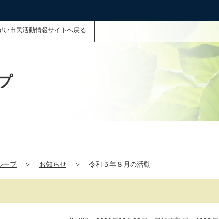
がい市民活動情報サイトへ戻る
プ
ループ
＞
お知らせ
＞
令和５年８月の活動