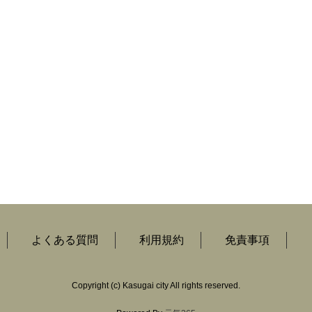
よくある質問
利用規約
免責事項
Copyright
(c)
Kasugai city All rights reserved.