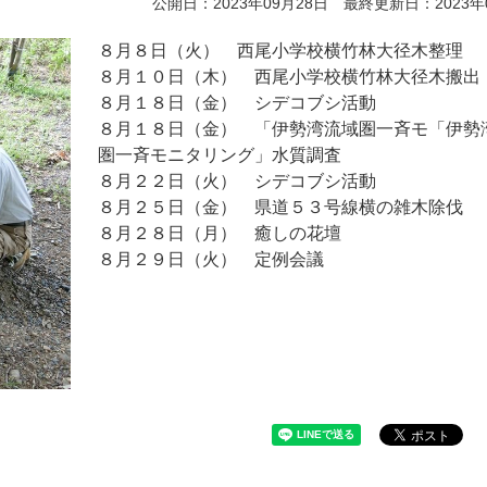
公開日：2023年09月28日 最終更新日：2023年
８月８日（火） 西尾小学校横竹林大径木整理
８月１０日（木） 西尾小学校横竹林大径木搬出
８月１８日（金） シデコブシ活動
８月１８日（金） 「伊勢湾流域圏一斉モ「伊勢
圏一斉モニタリング」水質調査
８月２２日（火） シデコブシ活動
８月２５日（金） 県道５３号線横の雑木除伐
８月２８日（月） 癒しの花壇
８月２９日（火） 定例会議