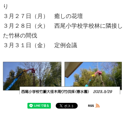
り
３月２７日（月） 癒しの花壇
３月２８日（火） 西尾小学校学校林に隣接し
た竹林の間伐
３月３１日（金） 定例会議