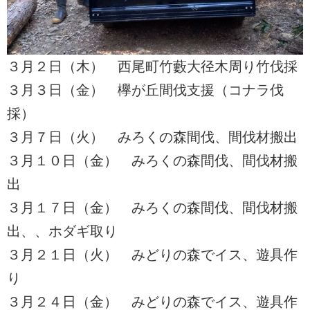
３月２日（木） 西尾町竹藪大径木周り竹伐採
３月３日（金） 欅が丘間伐支援（コナラ伐
採）
３月７日（火） みろくの森間伐、間伐材搬出
３月１０日（金） みろくの森間伐、間伐材搬
出
３月１７日（金） みろくの森間伐、間伐材搬
出、、ホダギ取り
３月２１日（火） みどりの森でイス、遊具作
り
３月２４日（金） みどりの森でイス、遊具作