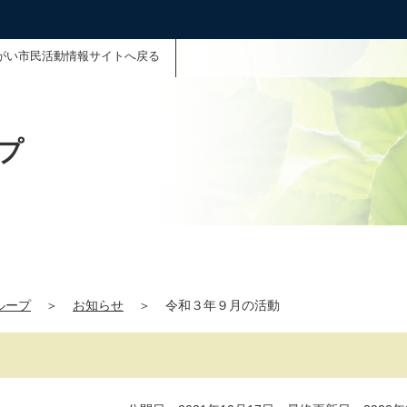
がい市民活動情報サイトへ戻る
プ
ループ
＞
お知らせ
＞
令和３年９月の活動