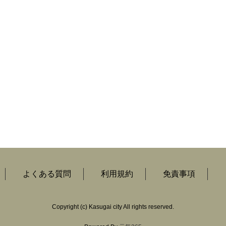
よくある質問
利用規約
免責事項
Copyright
(c)
Kasugai city All rights reserved.