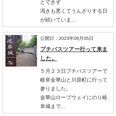
とできず
渇きも悪くてうんざりする日
が続いていま...
公開日：2023年08月05日
プチバスツアー行って来ま
した。
５月２３日プチバスツアーで
岐阜金華山と川原町に行って
参りました。
金華山ロープウェイにのり岐
阜城まで...