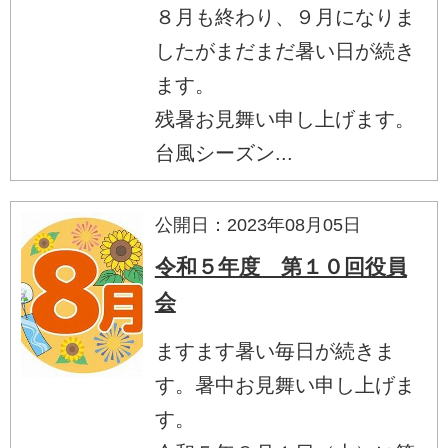
８月も終わり、９月になりま
したがまだまだ暑い日が続き
ます。
残暑お見舞い申し上げます。
台風シーズン...
公開日：2023年08月05日
令和５年度 第１０回役員
会
ますます暑い毎日が続きま
す。暑中お見舞い申し上げま
す。