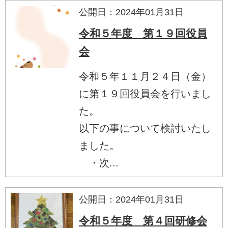
公開日：2024年01月31日
令和５年度 第１９回役員
会
令和５年１１月２４日（金）
に第１９回役員会を行いまし
た。
以下の事について検討いたし
ました。
・次...
公開日：2024年01月31日
令和５年度 第４回研修会