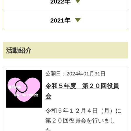
2022年
2021年
活動紹介
公開日：2024年01月31日
令和５年度 第２０回役員
会
令和５年１２月４日（月）に
第２０回役員会を行いまし
た。