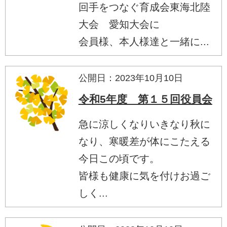
回手をつなぐ育成会東海北陸
大会 愛知大会に
会員様、本人様達と一緒に...
公開日：2023年10月10日
令和5年度 第１５回役員会
急に涼しくなりいきなり秋に
なり、寒暖差が体にこたえる
今日この頃です。
皆様も健康に気を付けお過ご
しく...