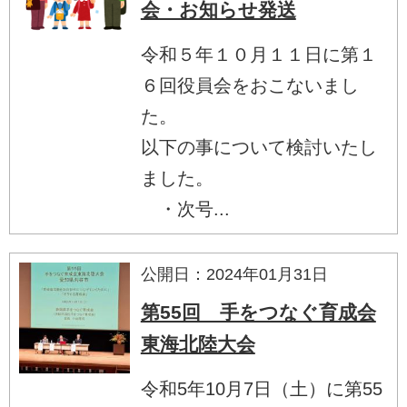
会・お知らせ発送
令和５年１０月１１日に第１
６回役員会をおこないまし
た。
以下の事について検討いたし
ました。
・次号...
公開日：2024年01月31日
第55回 手をつなぐ育成会
東海北陸大会
令和5年10月7日（土）に第55