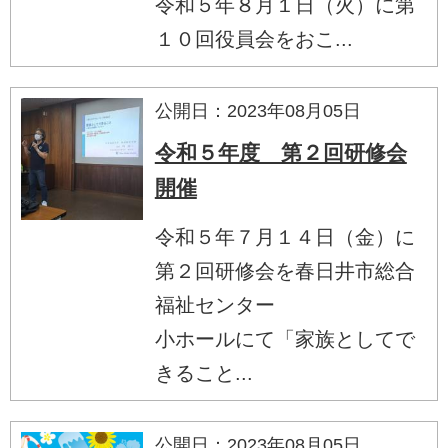
令和５年８月１日（火）に第
１０回役員会をおこ...
公開日：2023年08月05日
令和５年度 第２回研修会
開催
令和５年７月１４日（金）に
第２回研修会を春日井市総合
福祉センター
小ホールにて「家族としてで
きること...
公開日：2023年08月05日