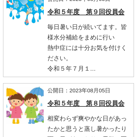
令和５年度 第９回役員会
毎日暑い日が続いてます。皆
様水分補給をまめに行い
熱中症には十分お気を付けく
ださい。
令和５年７月１...
公開日：2023年08月05日
令和５年度 第８回役員会
相変わらず爽やかな日があっ
たかと思うと蒸し暑かったり