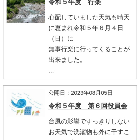
令和５年度 行楽
心配していました天気も晴天
に恵まれ令和５年６月４日
（日）に
無事行楽に行ってくることが
出来ました。
...
公開日：2023年08月05日
令和５年度 第６回役員会
台風の影響ですっきりしない
お天気で洗濯物も外に干すこ