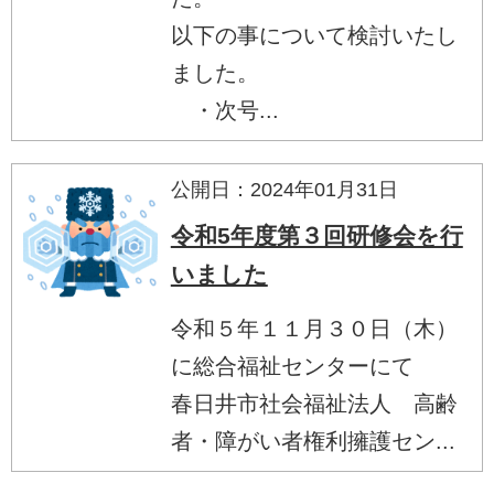
以下の事について検討いたし
ました。
・次号...
公開日：2024年01月31日
令和5年度第３回研修会を行
いました
令和５年１１月３０日（木）
に総合福祉センターにて
春日井市社会福祉法人 高齢
者・障がい者権利擁護セン...