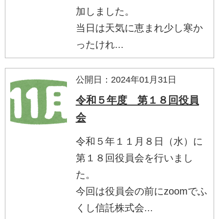
加しました。
当日は天気に恵まれ少し寒か
ったけれ...
公開日：2024年01月31日
令和５年度 第１８回役員
会
令和５年１１月８日（水）に
第１８回役員会を行いまし
た。
今回は役員会の前にzoomでふ
くし信託株式会...