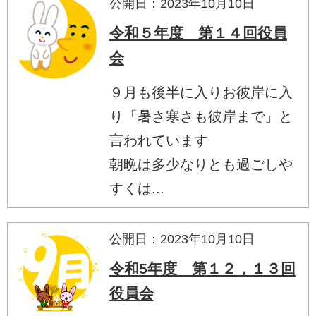
公開日：2023年10月10日
令和５年度 第１４回役員
会
９月も後半に入りお彼岸に入
り「暑さ寒さも彼岸まで」と
言われています
朝晩は多少なりとも過ごしや
すくは...
公開日：2023年10月10日
令和5年度 第１２，１３回
役員会