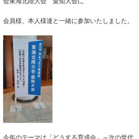
会東海北陸大会 愛知大会に
会員様、本人様達と一緒に参加いたしました。
今年のテーマは「どうする育成会」～次の世代