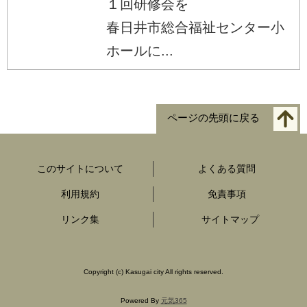
１回研修会を
春日井市総合福祉センター小
ホールに...
ページの先頭に戻る
このサイトについて
よくある質問
利用規約
免責事項
リンク集
サイトマップ
Copyright
(c)
Kasugai city All rights reserved.
Powered By
元気365