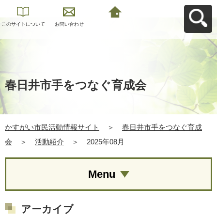
このサイトについて
お問い合わせ
かすがい市民活動情
報サイトへ戻る
春日井市手をつなぐ育成会
かすがい市民活動情報サイト
＞
春日井市手をつなぐ育成
会
＞
活動紹介
＞
2025年08月
Menu
アーカイブ