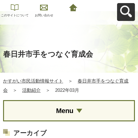
このサイトについて
お問い合わせ
かすがい市民活動情
報サイトへ戻る
春日井市手をつなぐ育成会
かすがい市民活動情報サイト
＞
春日井市手をつなぐ育成
会
＞
活動紹介
＞
2022年03月
Menu
アーカイブ