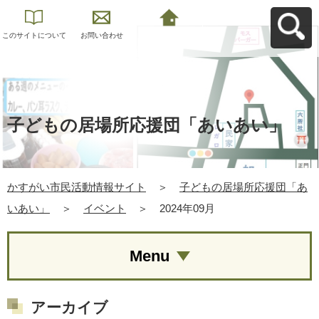
このサイトについて
お問い合わせ
かすがい市民活動情
報サイトへ戻る
子どもの居場所応援団「あいあい」
かすがい市民活動情報サイト
＞
子どもの居場所応援団「あ
いあい」
＞
イベント
＞
2024年09月
Menu
アーカイブ