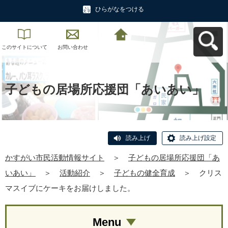
ひらがなをつける
このサイトについて
お問い合わせ
かすがい市民活動情
報サイトへ戻る
子どもの居場所応援団「あいあい」
読み上げ
読み上げ設定
かすがい市民活動情報サイト
＞
子どもの居場所応援団「あ
いあい」
＞
活動紹介
＞
子どもの健全育成
＞
クリス
マスイブにケーキをお届けしました。
Menu