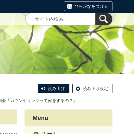
ひらがなをつける
読み上げ
読み上げ設定
月例会「カウンセリングって何をするの？」
Menu
ホーム