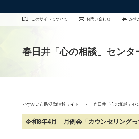
サイト内検索
このサイトについて
お問い合わせ
かす
春日井「心の相談」センタ
かすがい市民活動情報サイト
＞
春日井「心の相談」セ
令和8年4月 月例会「カウンセリング