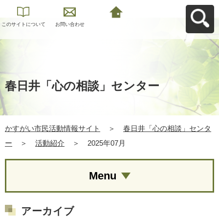
このサイトについて
お問い合わせ
かすがい市民活動情
報サイトへ戻る
春日井「心の相談」センター
かすがい市民活動情報サイト
＞
春日井「心の相談」センタ
ー
＞
活動紹介
＞
2025年07月
Menu
アーカイブ