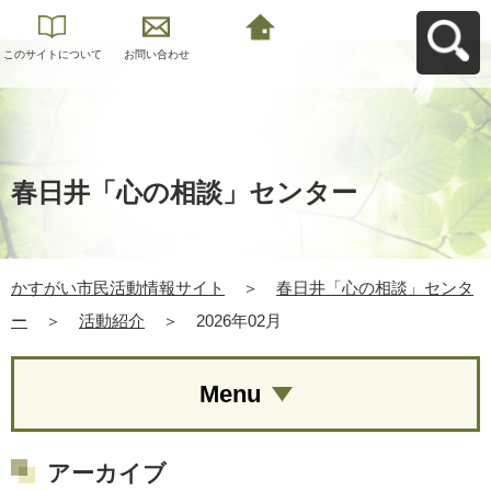
このサイトについて
お問い合わせ
かすがい市民活動情
報サイトへ戻る
春日井「心の相談」センター
かすがい市民活動情報サイト
＞
春日井「心の相談」センタ
ー
＞
活動紹介
＞
2026年02月
Menu
アーカイブ