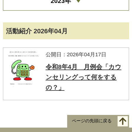
2023年
活動紹介 2026年04月
公開日：2026年04月17日
令和8年4月 月例会「カウ
ンセリングって何をする
の？」
ページの先頭に戻る