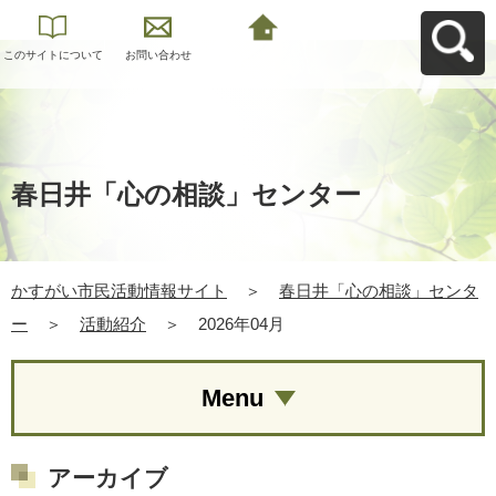
このサイトについて
お問い合わせ
かすがい市民活動情
報サイトへ戻る
春日井「心の相談」センター
かすがい市民活動情報サイト
＞
春日井「心の相談」センタ
ー
＞
活動紹介
＞
2026年04月
Menu
アーカイブ