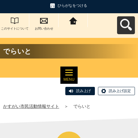
ひらがなをつける
このサイトについて
お問い合わせ
かすがい市民活動情
報サイトへ戻る
でらいと
MENU
読み上げ
読み上げ設定
かすがい市民活動情報サイト
＞
でらいと