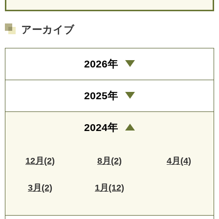
アーカイブ
2026年
2025年
2024年
12月(2)
8月(2)
4月(4)
3月(2)
1月(12)