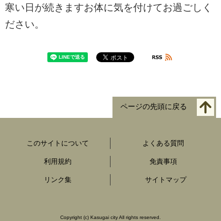
寒い日が続きますお体に気を付けてお過ごしく
ださい。
ページの先頭に戻る
このサイトについて
よくある質問
利用規約
免責事項
リンク集
サイトマップ
Copyright
(c)
Kasugai city All rights reserved.