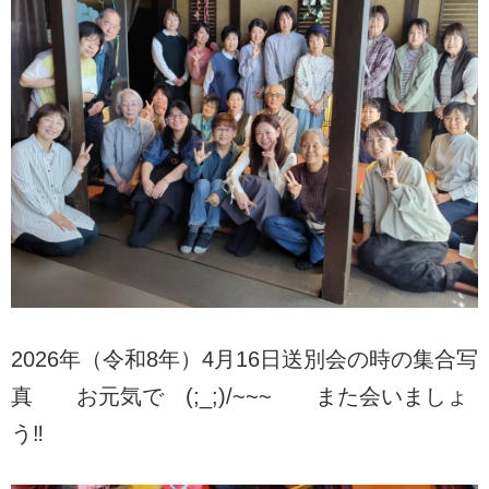
2026年（令和8年）4月16日送別会の時の集合写
真 お元気で (;_;)/~~~ また会いましょ
う‼