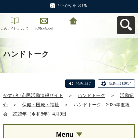
ひらがなをつける
このサイトについて
お問い合わせ
かすがい市民活動情
報サイトへ戻る
ハンドトーク
読み上げ
読み上げ設定
かすがい市民活動情報サイト
＞
ハンドトーク
＞
活動紹
介
＞
保健・医療・福祉
＞
ハンドトーク 2025年度総
会 2026年（令和8年）4月9日
Menu