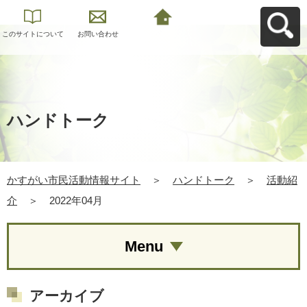
このサイトについて
お問い合わせ
かすがい市民活動情
報サイトへ戻る
ハンドトーク
かすがい市民活動情報サイト
＞
ハンドトーク
＞
活動紹
介
＞
2022年04月
Menu
アーカイブ