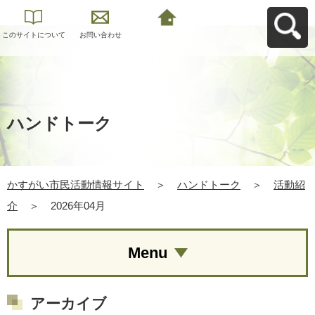
このサイトについて
お問い合わせ
かすがい市民活動情
報サイトへ戻る
ハンドトーク
かすがい市民活動情報サイト
＞
ハンドトーク
＞
活動紹
介
＞
2026年04月
Menu
アーカイブ