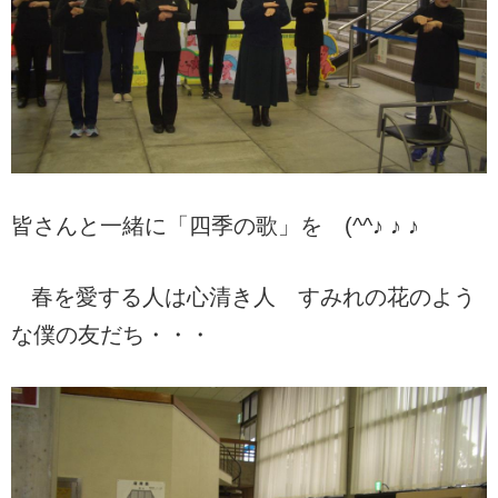
皆さんと一緒に「四季の歌」を (^^♪ ♪ ♪
春を愛する人は心清き人 すみれの花のよう
な僕の友だち・・・