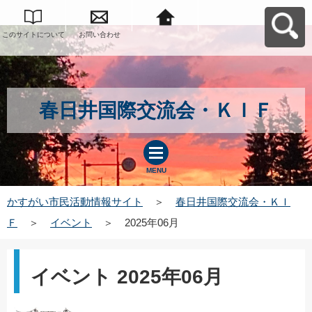
このサイトについて
お問い合わせ
かすがい市民活動情
報サイトへ戻る
春日井国際交流会・ＫＩＦ
MENU
かすがい市民活動情報サイト
＞
春日井国際交流会・ＫＩ
Ｆ
＞
イベント
＞
2025年06月
イベント 2025年06月