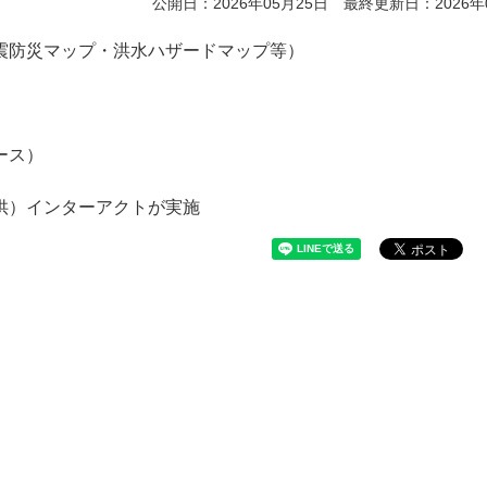
公開日：2026年05月25日 最終更新日：2026年
震防災マップ・洪水ハザードマップ等）
ース）
供）インターアクトが実施