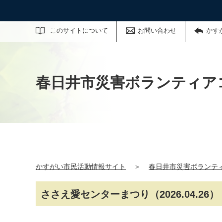
サイト内検索
このサイトについて
お問い合わせ
かす
春日井市災害ボランティア
かすがい市民活動情報サイト
＞
春日井市災害ボランテ
ささえ愛センターまつり（2026.04.26）