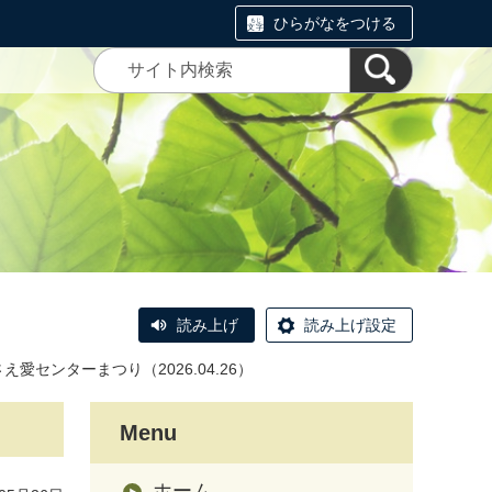
ひらがなをつける
読み上げ
読み上げ設定
え愛センターまつり（2026.04.26）
Menu
ホーム