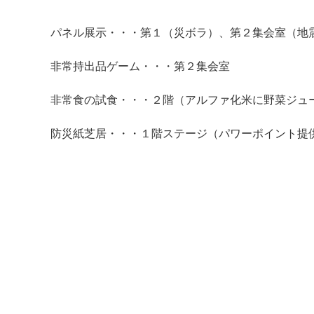
パネル展示・・・第１（災ボラ）、第２集会室（地
非常持出品ゲーム・・・第２集会室
非常食の試食・・・２階（アルファ化米に野菜ジュ
防災紙芝居・・・１階ステージ（パワーポイント提
マイメディア検索