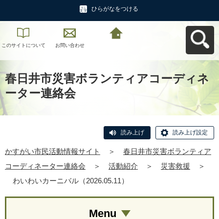
ひらがなをつける
このサイトについて
お問い合わせ
かすがい市民活動情
報サイトへ戻る
春日井市災害ボランティアコーディネ
ーター連絡会
読み上げ
読み上げ設定
かすがい市民活動情報サイト
＞
春日井市災害ボランティア
コーディネーター連絡会
＞
活動紹介
＞
災害救援
＞
わいわいカーニバル（2026.05.11）
Menu