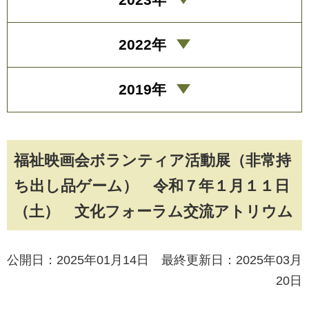
2022年
2019年
福祉映画会ボランティア活動展（非常持
ち出し品ゲーム） 令和７年１月１１日
（土） 文化フォーラム交流アトリウム
公開日：2025年01月14日 最終更新日：2025年03月
20日