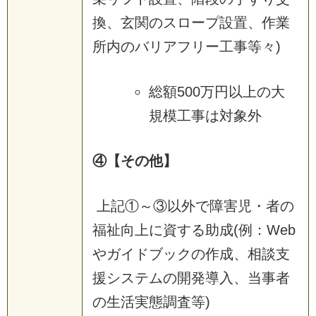
換、玄関のスロープ設置、作業
所内のバリアフリー工事等々)
総額500万円以上の大
規模工事は対象外
④【その他】
上記①～③以外で障害児・者の
福祉向上に資する助成(例：Web
やガイドブックの作成、相談支
援システムの開発導入、当事者
の生活実態調査等)