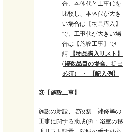
合、本体代と工事代を
比較し、本体代が大き
い場合は【物品購入】
で、工事代が大きい場
合は【施設工事】で申
請
【物品購入リスト】
(
複数品目の場合、
提出
必須） ・
【記入例】
③【施設工事】
施設の新設、増改築、補修等の
工事
に関する助成(例：浴室の移
乗リフト設置、階段の手すり交