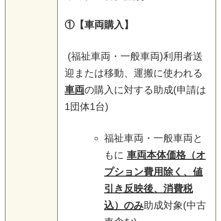
①【車両購入】
(福祉車両・一般車両)利用者送
迎または移動、運搬に使われる
車両
の購入に対する助成(申請は
1団体1台)
福祉車両・一般車両と
もに
車両本体価格（オ
プション費用除く、値
引き反映後、消費税
込）のみ
助成対象(中古