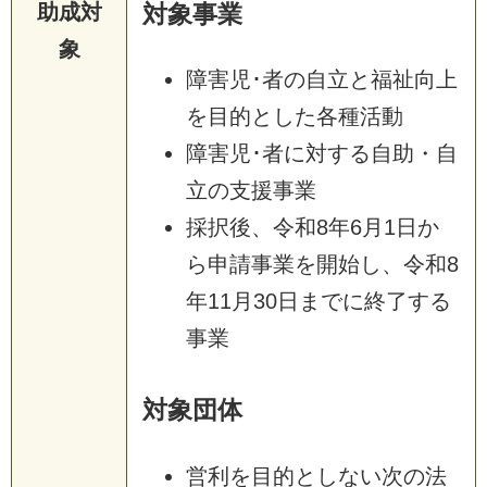
助成対
対象事業
象
障害児･者の自立と福祉向上
を目的とした各種活動
障害児･者に対する自助・自
立の支援事業
採択後、令和8年6月1日か
ら申請事業を開始し、令和8
年11月30日までに終了する
事業
対象団体
営利を目的としない次の法