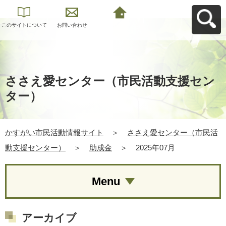
このサイトについて
お問い合わせ
かすがい市民活動情
報サイトへ戻る
ささえ愛センター（市民活動支援セン
ター）
かすがい市民活動情報サイト
＞
ささえ愛センター（市民活
動支援センター）
＞
助成金
＞
2025年07月
Menu
アーカイブ