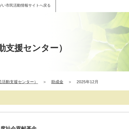
がい市民活動情報サイトへ戻る
動支援センター）
民活動支援センター）
＞
助成金
＞
2025年12月
)年度社会貢献基金