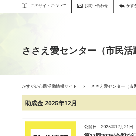
サイト内検索
このサイトについて
お問い合わせ
かす
ささえ愛センター（市民活
かすがい市民活動情報サイト
＞
ささえ愛センター（市
助成金 2025年12月
公開日：2025年12月21日
第27回2025(令和7