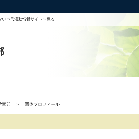
がい市民活動情報サイトへ戻る
部
学童部
＞
団体プロフィール