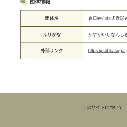
団体情報
団体名
春日井市軟式野球
ふりがな
かすがいしなんし
マイメディア検索
外部リンク
https://jsbbkasugai
このサイトについて