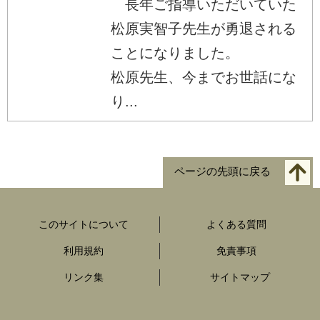
長年ご指導いただいていた
松原実智子先生が勇退される
ことになりました。
松原先生、今までお世話にな
り...
ページの先頭に戻る
このサイトについて
よくある質問
利用規約
免責事項
リンク集
サイトマップ