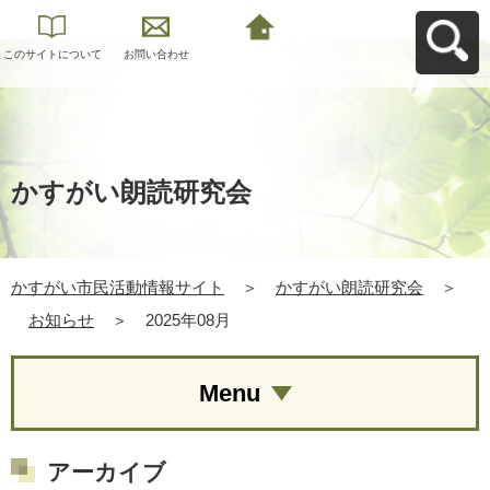
このサイトについて
お問い合わせ
かすがい市民活動情
報サイトへ戻る
かすがい朗読研究会
かすがい市民活動情報サイト
＞
かすがい朗読研究会
＞
お知らせ
＞
2025年08月
Menu
アーカイブ