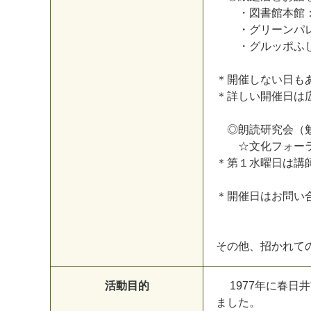
・図書館本館：第
・グリーンパレス図
・グルッポふじと
＊開催しない日も
＊詳しい開催日は
◎朗読研究会（
☆文化フォーラ
＊第１水曜日は講
＊開催日はお問い
その他、招かれて
活動目的
1977年に春日
ました。