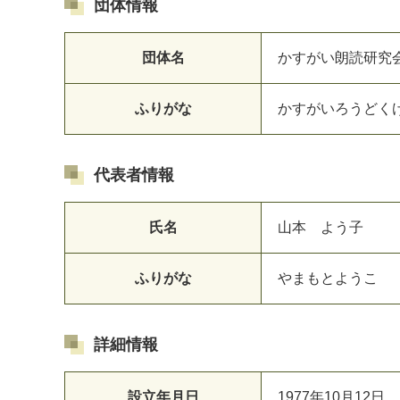
団体情報
団体名
かすがい朗読研究
ふりがな
かすがいろうどく
代表者情報
マイメディア検索
氏名
山本 よう子
ふりがな
やまもとようこ
詳細情報
設立年月日
1977年10月12日