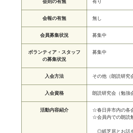
会則の有無
有り
会報の有無
無し
会員募集状況
募集中
ボランティア・スタッフ
募集中
の募集状況
入会方法
その他（朗読研究
入会資格
朗読研究会（勉強
活動内容紹介
☆春日井市内の各
☆会員内での朗読
◎紙芝居とお話