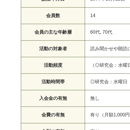
会員数
14
会員の主な年齢層
60代, 70代
活動の対象者
読み聞かせや朗読
活動頻度
（◎研究会：水曜
活動時間帯
◎研究会：水曜日 
入会金の有無
無し
会費の有無
有り（月額1,000