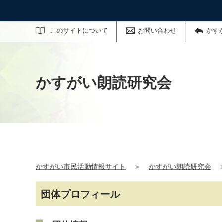
サイト内検索
このサイトについて
お問い合わせ
かす
かすがい朗読研究会
かすがい市民活動情報サイト
＞
かすがい朗読研究会
団体プロフィール