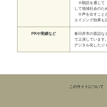
※朗読を通じて「
して地域社会のた
※声を出すことが
エイジング効果も
PRや実績など
春日井市の昔話な
で上演しています
デジタル化したジ
このサイトについて