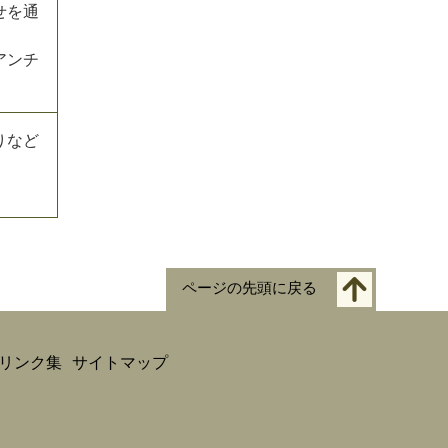
せを通
アンチ
りなど
ページの先頭に戻る
リンク集
サイトマップ