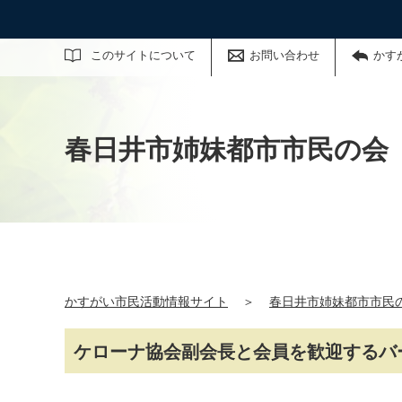
サイト内検索
このサイトについて
お問い合わせ
かす
春日井市姉妹都市市民の会
かすがい市民活動情報サイト
＞
春日井市姉妹都市市民
ケローナ協会副会長と会員を歓迎するバ