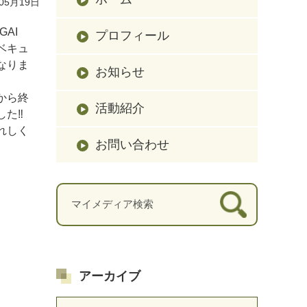
05月19日
GAI
プロフィール
ベキュ
なりま
お知らせ
から終
活動紹介
した‼
れしく
お問い合わせ
アーカイブ