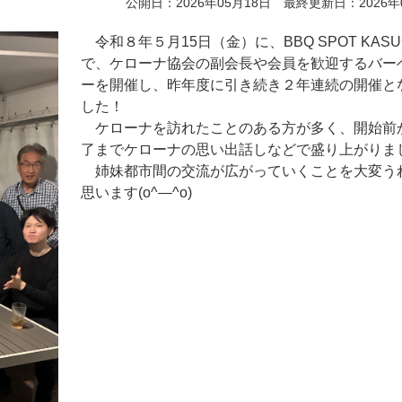
公開日：2026年05月18日 最終更新日：2026年
令和８年５月15日（金）に、BBQ SPOT KASU
で、ケローナ協会の副会長や会員を歓迎するバー
ーを開催し、昨年度に引き続き２年連続の開催と
した！
ケローナを訪れたことのある方が多く、開始前
了までケローナの思い出話しなどで盛り上がりま
姉妹都市間の交流が広がっていくことを大変う
思います(o^―^o)