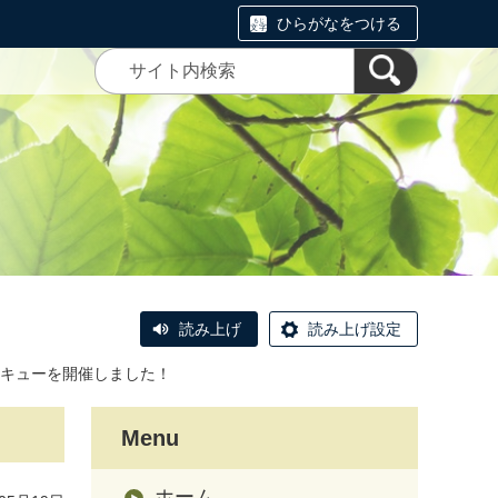
ひらがなをつける
読み上げ
読み上げ設定
キューを開催しました！
Menu
ホーム