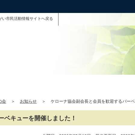
がい市民活動情報サイトへ戻る
の会
＞
お知らせ
＞
ケローナ協会副会長と会員を歓迎するバーベ
ーベキューを開催しました！