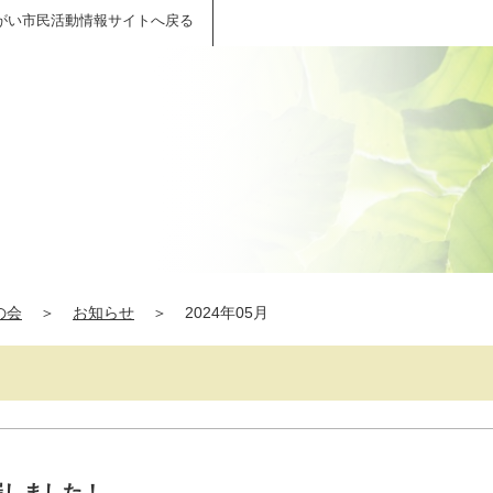
がい市民活動情報サイトへ戻る
の会
＞
お知らせ
＞
2024年05月
催しました！